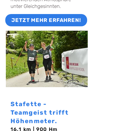
unter Gleichgesinnten.
JETZT MEHR ERFAHREN!
Stafette -
Teamgeist trifft
Höhenmeter.
16.1 km | 900 Hm