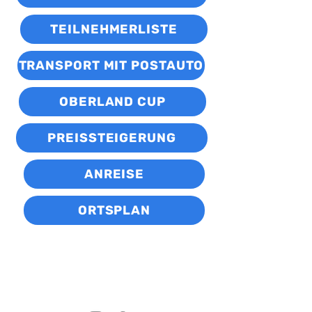
TEILNEHMERLISTE
TRANSPORT MIT POSTAUTO
OBERLAND CUP
PREISSTEIGERUNG
ANREISE
ORTSPLAN
Kontakt
info@bluemlisalp-lauf.ch