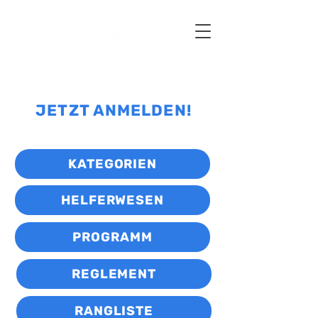
30. Mai 2027
JETZT ANMELDEN!
KATEGORIEN
HELFERWESEN
PROGRAMM
REGLEMENT
RANGLISTE